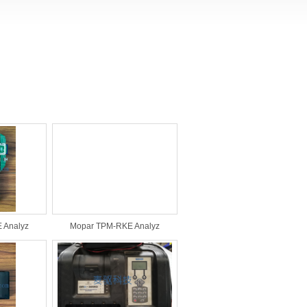
 Analyz
Mopar TPM-RKE Analyz