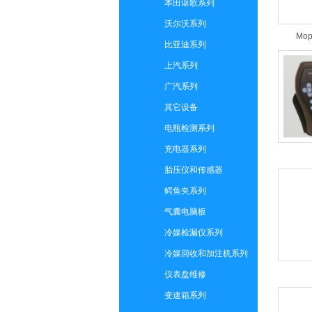
本田讴歌系列
沃尔沃系列
Mop
比亚迪系列
上汽系列
广汽系列
其它设备
电瓶检测系列
充电器系列
胎压仪和传感器
鳄鱼夹系列
气囊电脑板
冷媒检漏仪系列
冷媒回收和加注机系列
仪表盘维修
变速箱系列