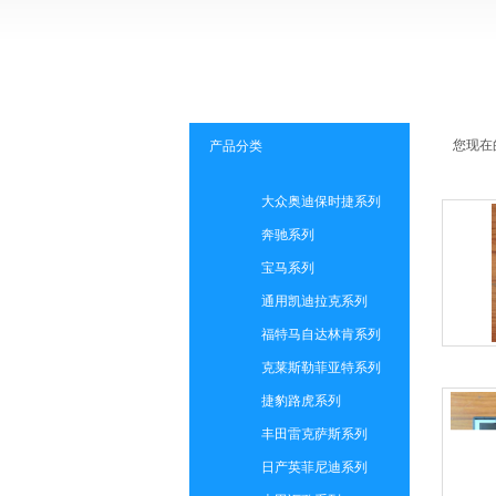
您现在
产品分类
大众奥迪保时捷系列
奔驰系列
宝马系列
通用凯迪拉克系列
福特马自达林肯系列
克莱斯勒菲亚特系列
捷豹路虎系列
丰田雷克萨斯系列
日产英菲尼迪系列