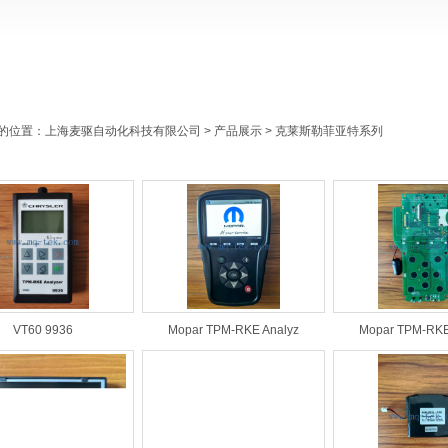
的位置：
上海麦驱自动化科技有限公司
>
产品展示
>
克莱斯勒菲亚特系列
VT60 9936
Mopar TPM-RKE Analyz
Mopar TPM-RKE