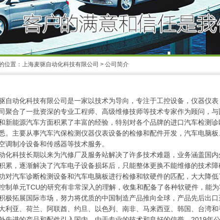
的位置：
上海麦驱自动化科技有限公司
> 公司简介
驱自动化科技有限公司是一家以技术为导向，专注于工控设备，仪器仪表
司聚合了一批资深的专业工程师、高级维修技师等技术专家作为顾问，与
和新能源汽车方面积累了丰富的经验，特别对各个品牌的进口汽车检测诊
悉。主要从事汽车汽保检测仪器仪表设备的检修和配件开发，汽车电脑板
空调制冷设备和传感器等技术服务。
动化科技长期以来为汽修厂及服务站解决了许多技术难题，业务涵盖国内
积累，逐渐解决了汽车电子设备损坏后，只能整体更换不能维修的技术障
功对汽车诊断检测设备和汽车电脑板进行检修和软硬件的匹配，大大降低
控制单元TCU的研究有非常深入的理解，收集和配备了各种软硬件，能
积极拓展国际市场，努力将优质的中国制造产品推向全球，产品先后出口
大利亚、荷兰、阿联酋、约旦、以色列、南非、马来西亚、韩国、台湾和
外先进的产品和配件引入国内。由于专业的技术和良好的信誉，2019年公司正