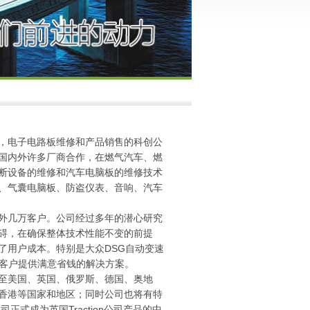
，电子电路板维修和产品销售的科创公
国内外许多厂商合作，在燃气汽车、燃
断设备的维修和汽车电脑板的维修技术
、气囊电脑板、防盗仪表、音响、汽车
外几万客户。公司经过多年的潜心研究
碍，在确保整体技术性能不变的前提
了用户成本。特别是大众DSG自动变速
为客户提供满意省钱的解决方案。
至美国、英国、俄罗斯、德国、奥地
香港等国家和地区；同时公司也将有特
式成为英国Traction公司产品的中