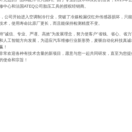
修中心和法国ATEQ公司胎压工具的授权经销商。
5年，公司开始进入空调制冷行业，突破了冷媒检漏仪红外传感器损坏，只
技术，使用寿命比原厂更长，而且能保持检测精度不变。
持"诚信、专业、严谨、高效"为发展理念，努力使客户“省钱、省心、省
和人工智能方向发展，为适应汽车维修行业新形势，麦驱自动化科技真诚
赢！
非常欢迎各种有技术含量的新项目，愿意与您一起共同研发，直至为您提供
的使命和宗旨！